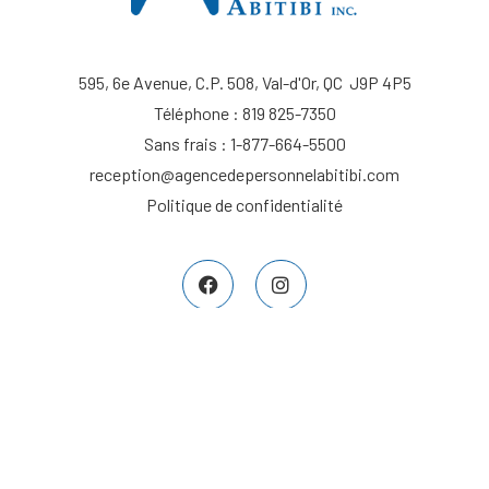
595, 6e Avenue, C.P. 508, Val-d'Or, QC J9P 4P5
Téléphone : 819 825-7350
Sans frais : 1-877-664-5500
reception@agencedepersonnelabitibi.com
Politique de confidentialité
© Agence de Personnel Abitibi. 2018
Une réalisation de
TMR Communications
: référencement et